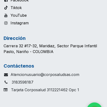
Tiktok
YouTube
Instagram
Dirección
Carrera 32 #17-32, Maridiaz, Sector Parque Infantil
Pasto, Nariño - COLOMBIA
Contáctenos
Atencionusuario@corposaludsas.com
3183598187
Tarjeta Corposalud 3112221462 Opc 1