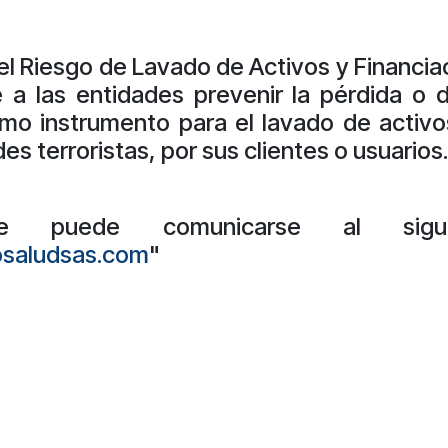
el Riesgo de Lavado de Activos y Financia
a las entidades prevenir la pérdida o 
omo instrumento para el lavado de activo
des terroristas, por sus clientes o usuarios.
e puede comunicarse al siguie
osaludsas.com
"