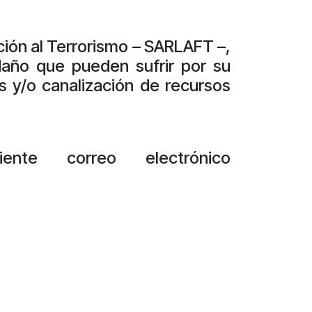
ción al Terrorismo – SARLAFT –,
daño que pueden sufrir por su
s y/o canalización de recursos
nte correo electrónico