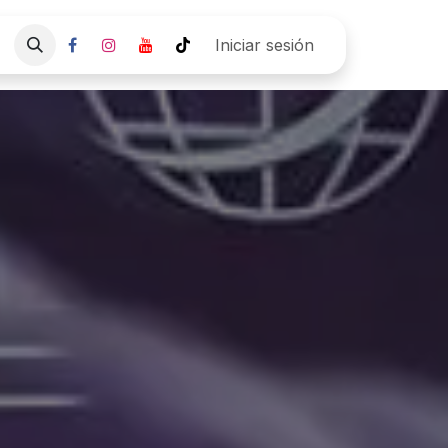
Empresa
Pre agenda Cita
Iniciar sesión