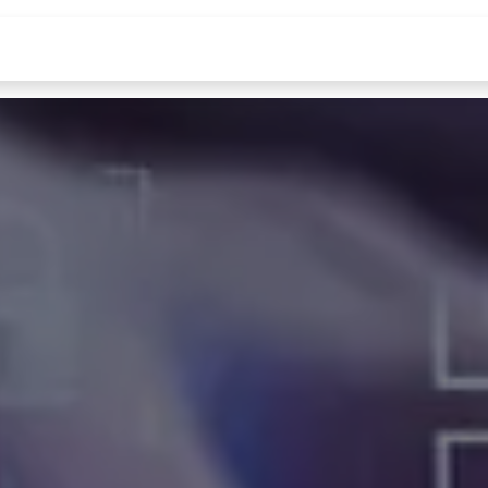
s
Corpo Premium
Experiencia del Paciente