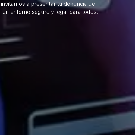
e invitamos a presentar tu denuncia de
r un entorno seguro y legal para todos.